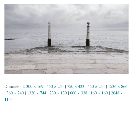
Dimensioni:
300 × 169
|
450 × 254
|
750 × 423
|
450 × 254
|
1536 × 866
|
360 × 240
|
1320 × 744
|
230 × 130
|
600 × 338
|
160 × 160
|
2048 ×
1154