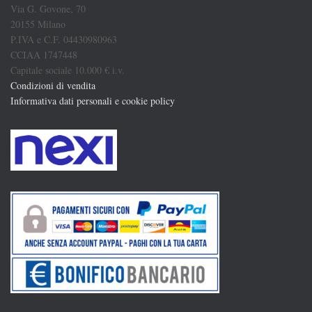
Via G. Govone, 70
20155 Milano
P.IVA e C.F. 04430980963
CCIAA 1747448
Capitale sociale 10.000 € i.v.
Condizioni di vendita
Informativa dati personali e cookie policy