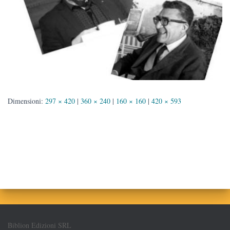
Dimensioni:
297 × 420
|
360 × 240
|
160 × 160
|
420 × 593
Biblion Edizioni SRL