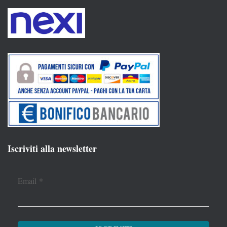
Iscriviti alla newsletter
Email
*