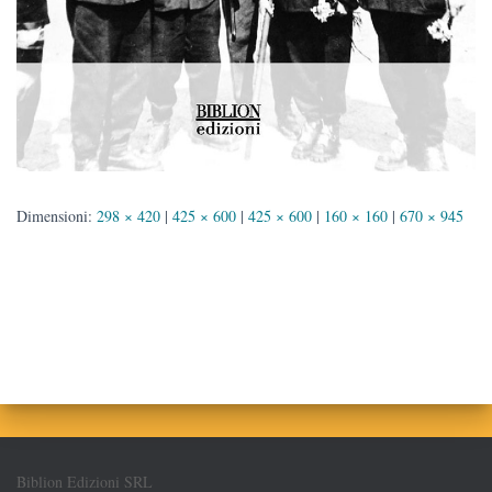
Dimensioni:
298 × 420
|
425 × 600
|
425 × 600
|
160 × 160
|
670 × 945
Biblion Edizioni SRL