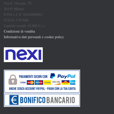
Via G. Govone, 70
20155 Milano
P.IVA e C.F. 04430980963
CCIAA 1747448
Capitale sociale 10.000 € i.v.
Condizioni di vendita
Informativa dati personali e cookie policy