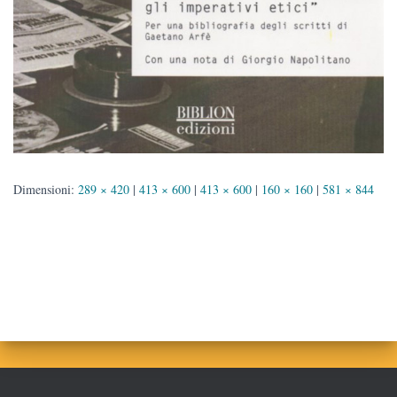
Dimensioni:
289 × 420
|
413 × 600
|
413 × 600
|
160 × 160
|
581 × 844