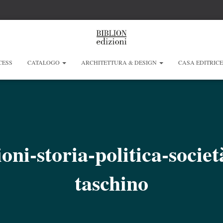
CESS
CATALOGO
ARCHITETTURA & DESIGN
CASA EDITRIC
ioni-storia-politica-societ
taschino