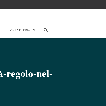
E
ZACINTO EDIZIONI
à-regolo-nel-