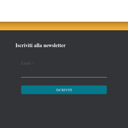
Iscriviti alla newsletter
Email
*