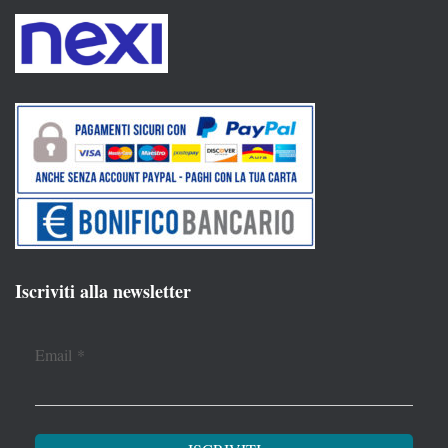
Iscriviti alla newsletter
Email
*