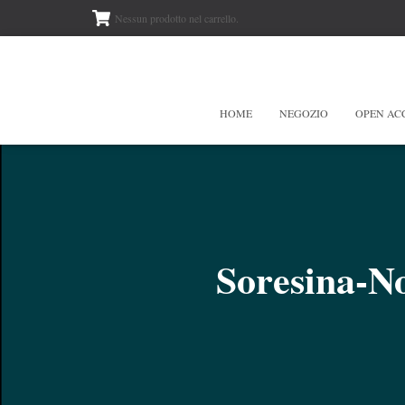
Nessun prodotto nel carrello.
HOME
NEGOZIO
OPEN AC
Soresina-No