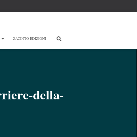
E
ZACINTO EDIZIONI
riere-della-