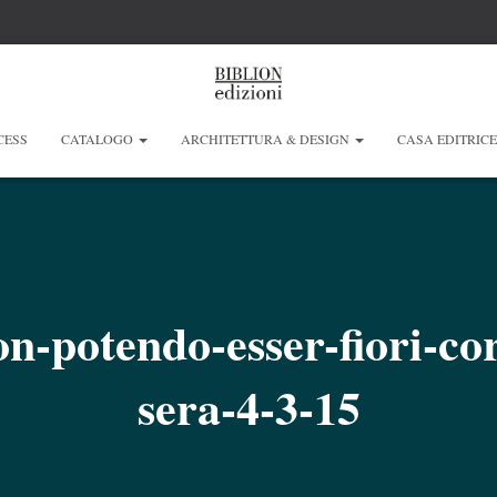
CESS
CATALOGO
ARCHITETTURA & DESIGN
CASA EDITRIC
n-potendo-esser-fiori-cor
sera-4-3-15