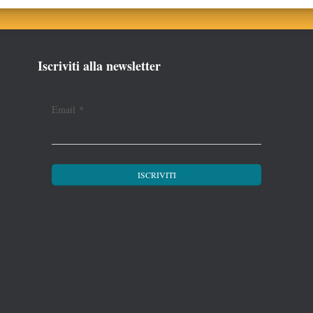
Iscriviti alla newsletter
Email
*