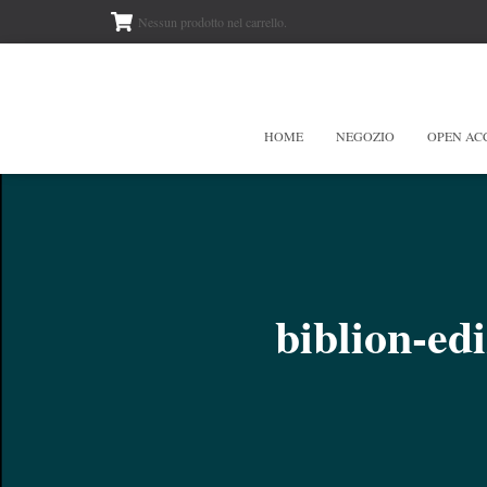
Nessun prodotto nel carrello.
HOME
NEGOZIO
OPEN AC
biblion-ed