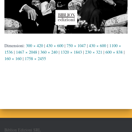
Dimensioni:
300 × 420
|
430 × 600
|
750 × 1047
|
430 × 600
|
1100 ×
1536
|
1467 × 2048
|
360 × 240
|
1320 × 1843
|
230 × 321
|
600 × 838
|
160 × 160
|
1758 × 2455
Biblion Edizioni SRL