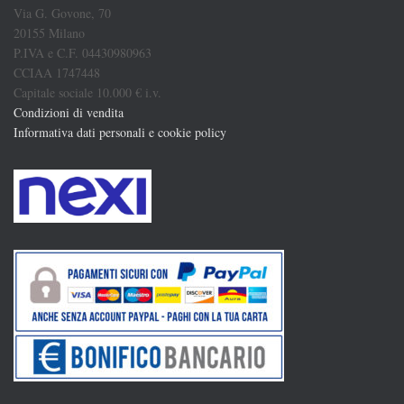
Via G. Govone, 70
20155 Milano
P.IVA e C.F. 04430980963
CCIAA 1747448
Capitale sociale 10.000 € i.v.
Condizioni di vendita
Informativa dati personali e cookie policy