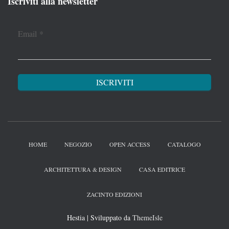
Iscriviti alla newsletter
Email
*
HOME
NEGOZIO
OPEN ACCESS
CATALOGO
ARCHITETTURA & DESIGN
CASA EDITRICE
ZACINTO EDIZIONI
Hestia | Sviluppato da
ThemeIsle