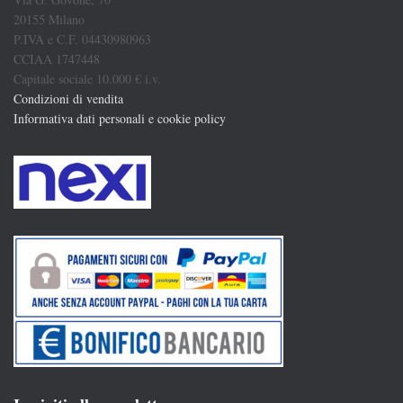
20155 Milano
P.IVA e C.F. 04430980963
CCIAA 1747448
Capitale sociale 10.000 € i.v.
Condizioni di vendita
Informativa dati personali e cookie policy