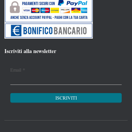
Iscriviti alla newsletter
Email
*