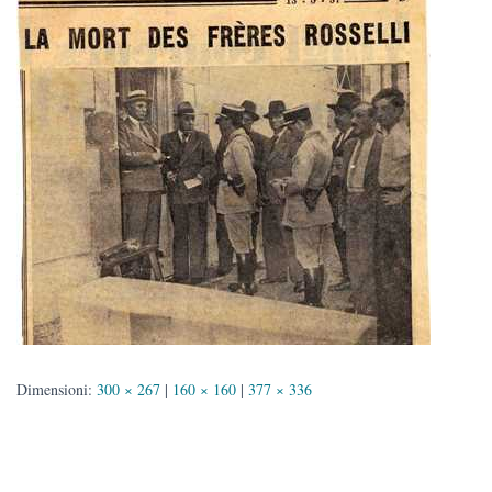
Dimensioni:
300 × 267
|
160 × 160
|
377 × 336