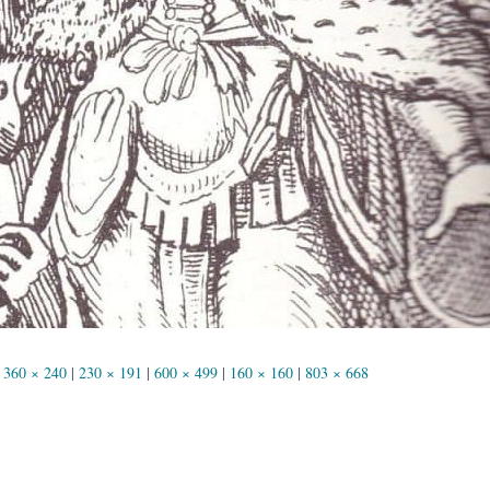
360 × 240
|
230 × 191
|
600 × 499
|
160 × 160
|
803 × 668