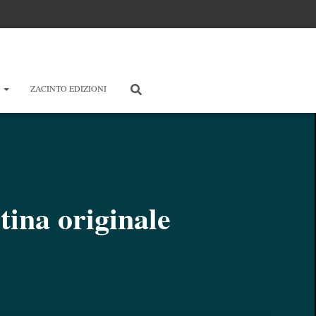
E
ZACINTO EDIZIONI
ina originale