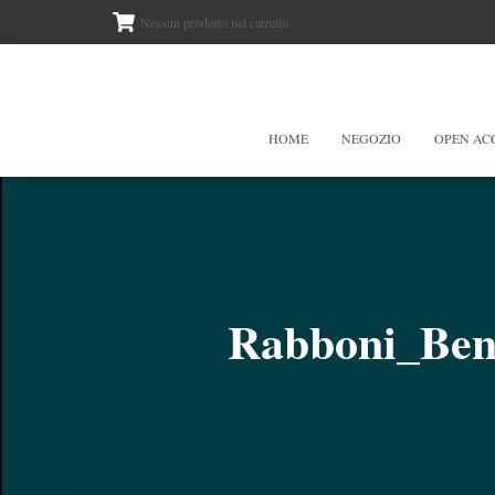
Nessun prodotto nel carrello.
HOME
NEGOZIO
OPEN AC
Rabboni_Bent