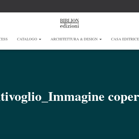
CESS
CATALOGO
ARCHITETTURA & DESIGN
CASA EDITRIC
ivoglio_Immagine copert