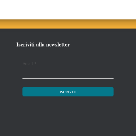
Iscriviti alla newsletter
Email
*