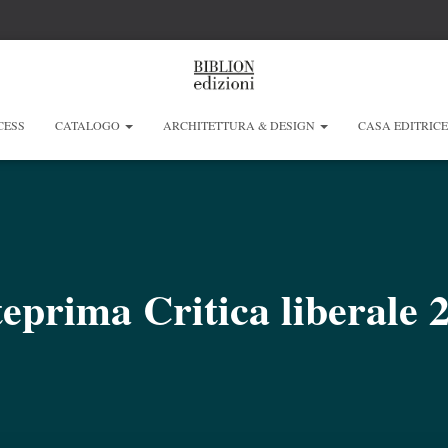
CESS
CATALOGO
ARCHITETTURA & DESIGN
CASA EDITRIC
eprima Critica liberale 