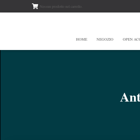
Nessun prodotto nel carrello.
HOME
NEGOZIO
OPEN AC
Ant