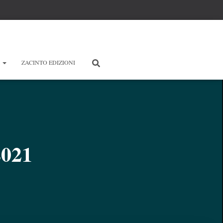
E
ZACINTO EDIZIONI
2021