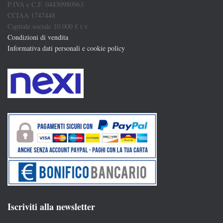
P.IVA e C.F. 04430980963
CCIAA 1747448
Capitale sociale 10.000 € i.v.
Condizioni di vendita
Informativa dati personali e cookie policy
Iscriviti alla newsletter