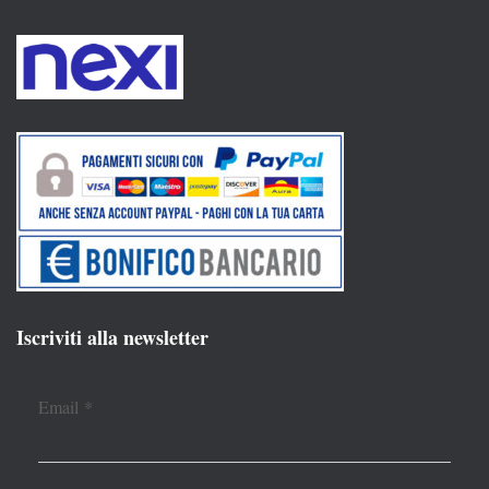
Iscriviti alla newsletter
Email
*