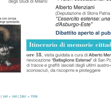
|
160 × 160
|
2481 × 3508