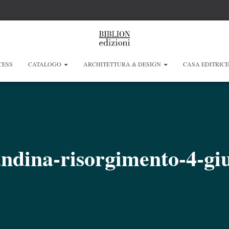
CESS
CATALOGO
ARCHITETTURA & DESIGN
CASA EDITRIC
andina-risorgimento-4-gi