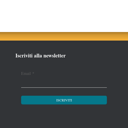
Iscriviti alla newsletter
Email
*