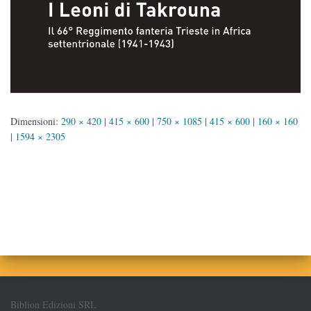
Dimensioni:
290 × 420
|
415 × 600
|
750 × 1085
|
415 × 600
|
160 × 160
|
1594 × 2305
Biblion Edizioni SRL