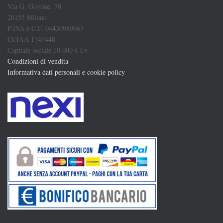
Via G. Govone, 70
20155 Milano
P.IVA e C.F. 04430980963
CCIAA 1747448
Capitale sociale 10.000 € i.v.
Condizioni di vendita
Informativa dati personali e cookie policy