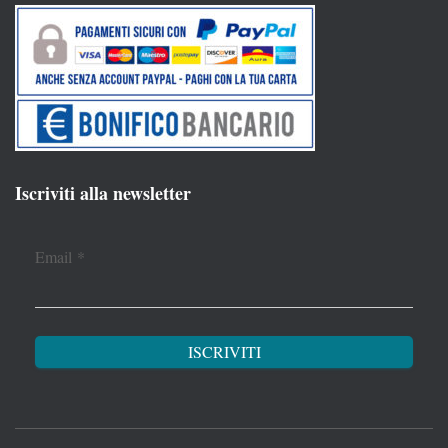
Iscriviti alla newsletter
Email
*