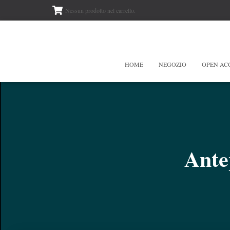
Nessun prodotto nel carrello.
HOME
NEGOZIO
OPEN AC
Ant