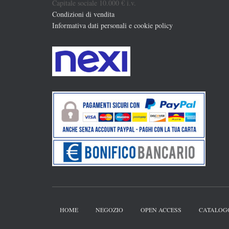
Capitale sociale 10.000 € i.v.
Condizioni di vendita
Informativa dati personali e cookie policy
HOME
NEGOZIO
OPEN ACCESS
CATALOG