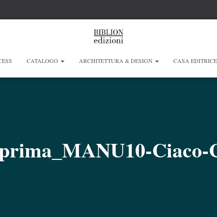
CESS
CATALOGO
ARCHITETTURA & DESIGN
CASA EDITRIC
eprima_MANU10-Ciaco-C