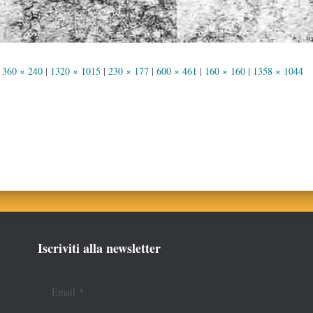
360 × 240
|
1320 × 1015
|
230 × 177
|
600 × 461
|
160 × 160
|
1358 × 1044
Iscriviti alla newsletter
Email
*