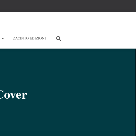
E
ZACINTO EDIZIONI
over