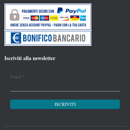
Iscriviti alla newsletter
Email
*