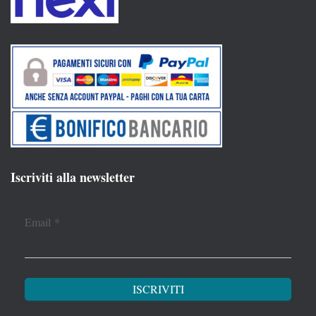
Iscriviti alla newsletter
Email
*