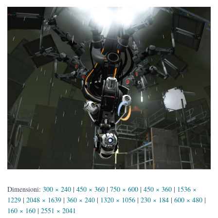
Dimensioni:
300 × 240
|
450 × 360
|
750 × 600
|
450 × 360
|
1536 ×
1229
|
2048 × 1639
|
360 × 240
|
1320 × 1056
|
230 × 184
|
600 × 480
|
160 × 160
|
2551 × 2041