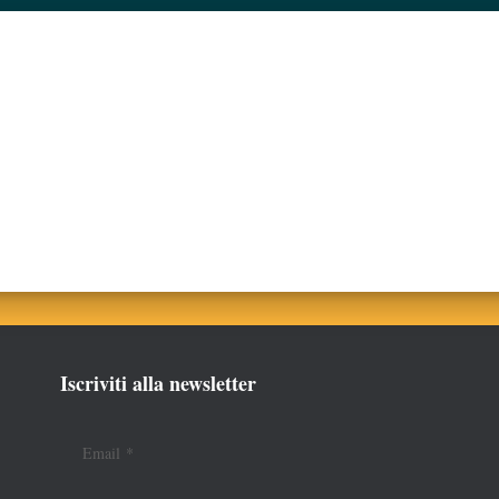
Iscriviti alla newsletter
Email
*