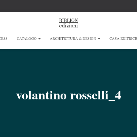
CESS
CATALOGO
ARCHITETTURA & DESIGN
CASA EDITRIC
volantino rosselli_4