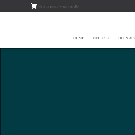
Nessun prodotto nel carrello.
HOME
NEGOZIO
OPEN AC