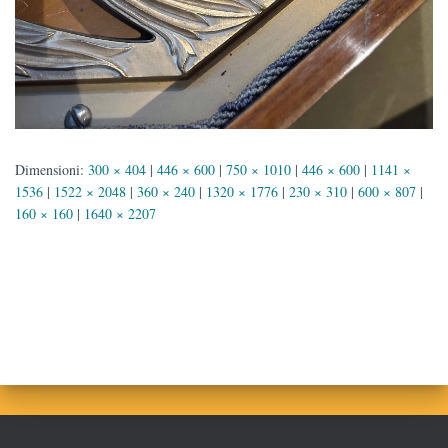
Dimensioni:
300 × 404
|
446 × 600
|
750 × 1010
|
446 × 600
|
1141 ×
1536
|
1522 × 2048
|
360 × 240
|
1320 × 1776
|
230 × 310
|
600 × 807
|
160 × 160
|
1640 × 2207