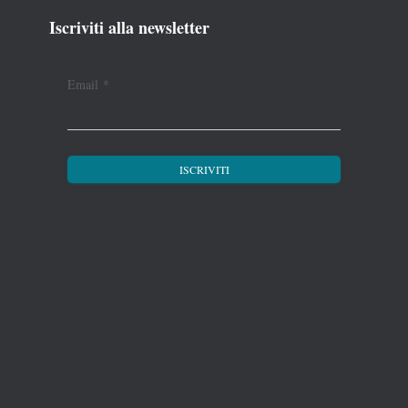
Iscriviti alla newsletter
Email
*