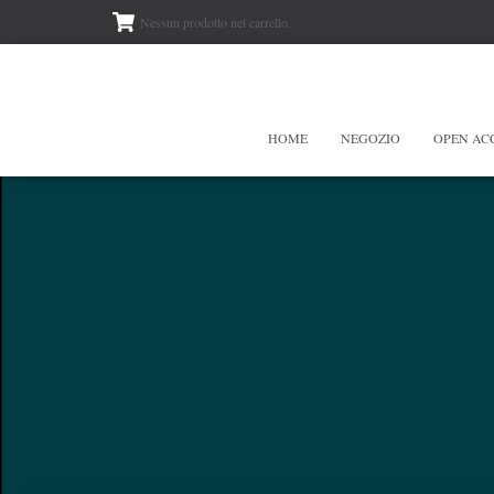
Nessun prodotto nel carrello.
HOME
NEGOZIO
OPEN AC