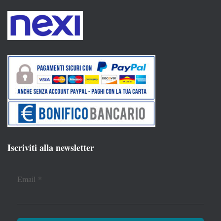
Iscriviti alla newsletter
Email
*