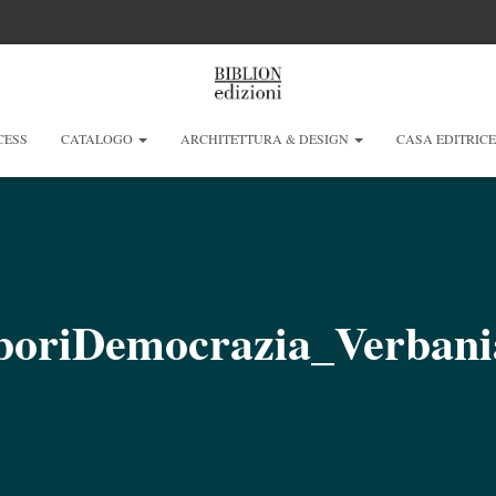
CESS
CATALOGO
ARCHITETTURA & DESIGN
CASA EDITRIC
boriDemocrazia_Verbani