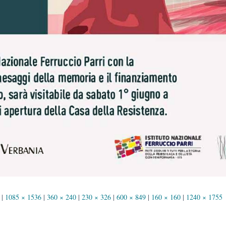
|
1085 × 1536
|
360 × 240
|
230 × 326
|
600 × 849
|
160 × 160
|
1240 × 1755