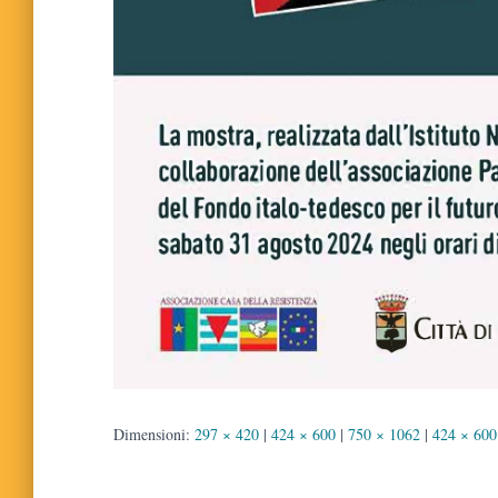
Dimensioni:
297 × 420
|
424 × 600
|
750 × 1062
|
424 × 600