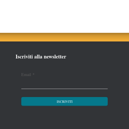
Iscriviti alla newsletter
Email
*