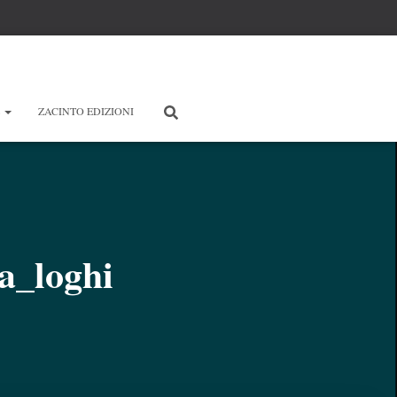
E
ZACINTO EDIZIONI
a_loghi