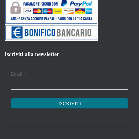
Iscriviti alla newsletter
Email
*