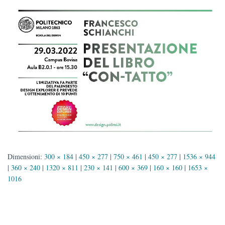
Dimensioni:
300 × 184
|
450 × 277
|
750 × 461
|
450 × 277
|
1536 × 944
|
360 × 240
|
1320 × 811
|
230 × 141
|
600 × 369
|
160 × 160
|
1653 ×
1016