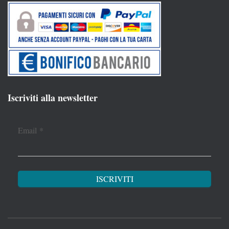
Iscriviti alla newsletter
Email
*