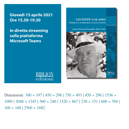
Dimensioni:
300 × 197
|
450 × 296
|
750 × 493
|
450 × 296
|
1536 ×
1009
|
2048 × 1345
|
360 × 240
|
1320 × 867
|
230 × 151
|
600 × 394
|
160 × 160
|
2560 × 1682