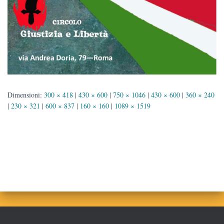
Dimensioni:
300 × 418
|
430 × 600
|
750 × 1046
|
430 × 600
|
360 × 240
|
230 × 321
|
600 × 837
|
160 × 160
|
1089 × 1519