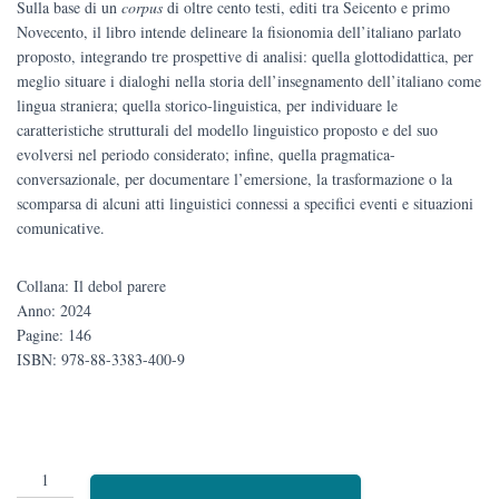
Sulla base di un
corpus
di oltre cento testi, editi tra Seicento e primo
Novecento, il libro intende delineare la fisionomia dell’italiano parlato
proposto, integrando tre prospettive di analisi: quella glottodidattica, per
meglio situare i dialoghi nella storia dell’insegnamento dell’italiano come
lingua straniera; quella storico-linguistica, per individuare le
caratteristiche strutturali del modello linguistico proposto e del suo
evolversi nel periodo considerato; infine, quella pragmatica-
conversazionale, per documentare l’emersione, la trasformazione o la
scomparsa di alcuni atti linguistici connessi a specifici eventi e situazioni
comunicative.
Collana: Il debol parere
Anno: 2024
Pagine: 146
ISBN:
978-88-3383-400-9
“Che
ne