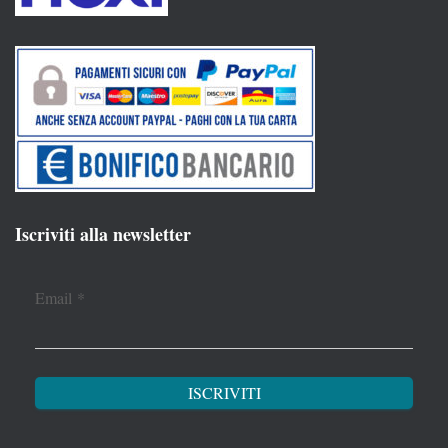
Iscriviti alla newsletter
Email
*