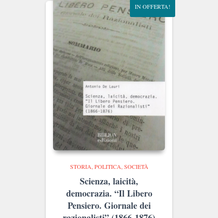
IN OFFERTA!
STORIA, POLITICA, SOCIETÀ
Scienza, laicità,
democrazia. “Il Libero
Pensiero. Giornale dei
razionalisti” (1866-1876)