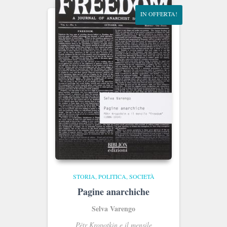
IN OFFERTA!
STORIA, POLITICA, SOCIETÀ
Pagine anarchiche
Selva Varengo
Pëtr Kropotkin e il mensile