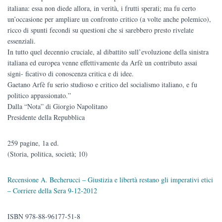
italiana: essa non diede allora, in verità, i frutti sperati; ma fu certo
un’occasione per ampliare un confronto critico (a volte anche polemico),
ricco di spunti fecondi su questioni che si sarebbero presto rivelate
essenziali.
In tutto quel decennio cruciale, al dibattito sull’evoluzione della sinistra
italiana ed europea venne effettivamente da Arfè un contributo assai
signi- ficativo di conoscenza critica e di idee.
Gaetano Arfè fu serio studioso e critico del socialismo italiano, e fu
politico appassionato.”
Dalla “Nota” di Giorgio Napolitano
Presidente della Repubblica
259 pagine, 1a ed.
(Storia, politica, società; 10)
Recensione A. Becherucci – Giustizia e libertà restano gli imperativi etici
– Corriere della Sera 9-12-2012
ISBN 978-88-96177-51-8