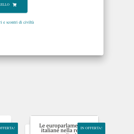
RELLO
 e scontri di civiltà
OFFERTA!
IN OFFERTA!