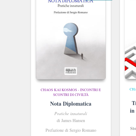
CHA
CHAOS KAI KOSMOS - INCONTRI E
SCONTRI DI CIVILTÀ
T
Nota Diplomatica
in
Pratiche innaturali
di James Hansen
Sto
Prefazione di Sergio Romano