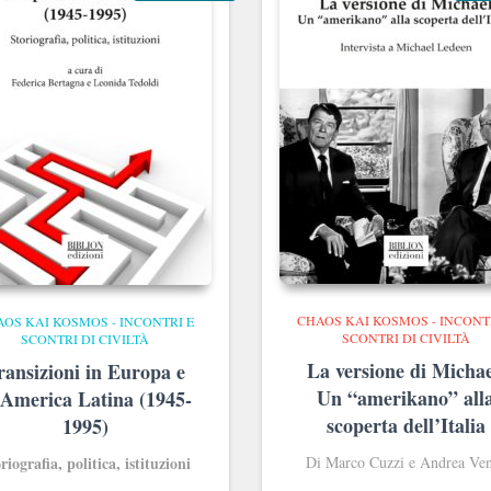
CHAOS KAI KOSMOS - INCONT
OS KAI KOSMOS - INCONTRI E
SCONTRI DI CIVILTÀ
SCONTRI DI CIVILTÀ
La versione di Michae
ransizioni in Europa e
Un “amerikano” all
 America Latina (1945-
scoperta dell’Italia
1995)
riografia, politica, istituzioni
Di Marco Cuzzi e Andrea Ve