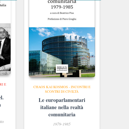
RI E
CHAOS KAI KOSMOS - INCONTRI E
SCONTRI DI CIVILTÀ
l.
Le europarlamentari
a
italiane nella realtà
comunitaria
nto
1979-1985