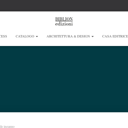
CESS
CATALOGO
ARCHITETTURA & DESIGN
CASA EDITRIC
nde inganno