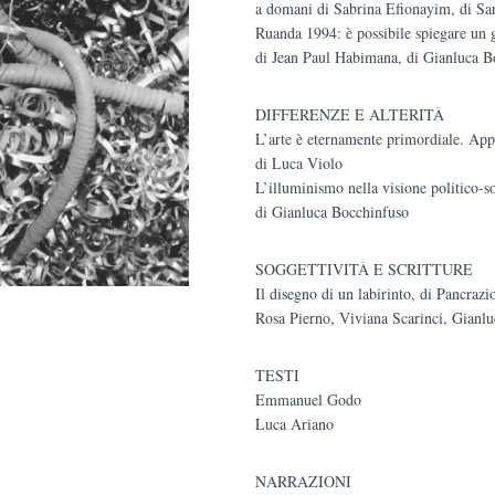
a domani di Sabrina Efionayim, di Sa
Ruanda 1994: è possibile spiegare un 
di Jean Paul Habimana, di Gianluca B
DIFFERENZE E ALTERITÀ
L’arte è eternamente primordiale. Appu
di Luca Violo
L’illuminismo nella visione politico-
di Gianluca Bocchinfuso
SOGGETTIVITÀ E SCRITTURE
Il disegno di un labirinto, di Pancraz
Rosa Pierno, Viviana Scarinci, Gianl
TESTI
Emmanuel Godo
Luca Ariano
NARRAZIONI