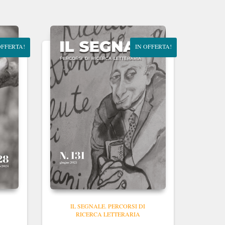
OFFERTA!
IN OFFERTA!
IL SEGNALE. PERCORSI DI
RICERCA LETTERARIA