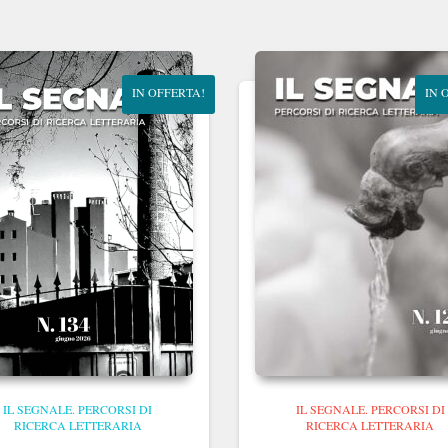
IN OFFERTA!
IN 
IL SEGNALE. PERCORSI DI
IL SEGNALE. PERCORSI DI
RICERCA LETTERARIA
RICERCA LETTERARIA