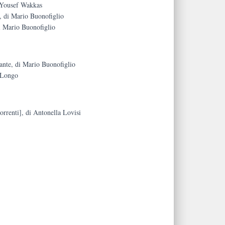
i Yousef Wakkas
o, di Mario Buonofiglio
di Mario Buonofiglio
Dante, di Mario Buonofiglio
a Longo
orrenti], di Antonella Lovisi