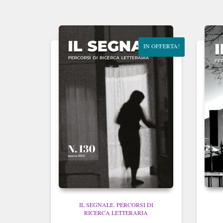
IN OFFERTA!
IL SEGNALE. PERCORSI DI
RICERCA LETTERARIA