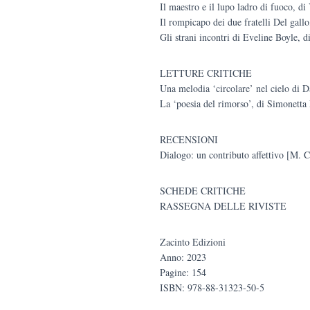
Il maestro e il lupo ladro di fuoco, d
Il rompicapo dei due fratelli Del gall
Gli strani incontri di Eveline Boyle, 
LETTURE CRITICHE
Una melodia ‘circolare’ nel cielo di 
La ‘poesia del rimorso’, di Simonett
RECENSIONI
Dialogo: un contributo affettivo [M. C
SCHEDE CRITICHE
RASSEGNA DELLE RIVISTE
Zacinto Edizioni
Anno: 2023
Pagine: 154
ISBN: 978-88-31323-50-5