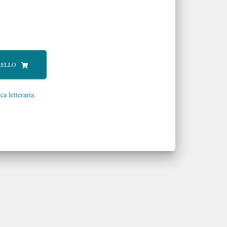
RELLO
ca letteraria