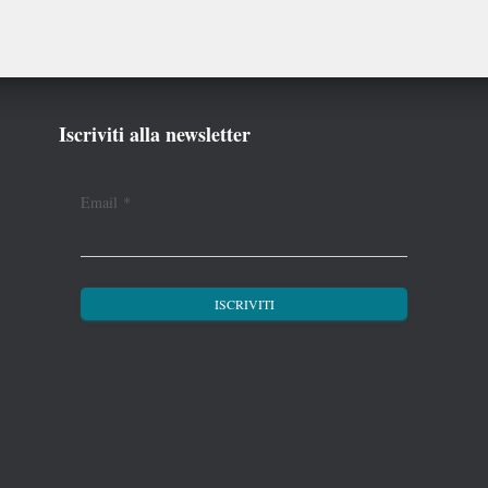
Iscriviti alla newsletter
Email
*