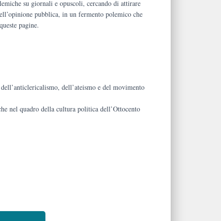
polemiche su giornali e opuscoli, cercando di attirare
 dell’opinione pubblica, in un fermento polemico che
 queste pagine.
dell’anticlericalismo, dell’ateismo e del movimento
iche nel quadro della cultura politica dell’Ottocento