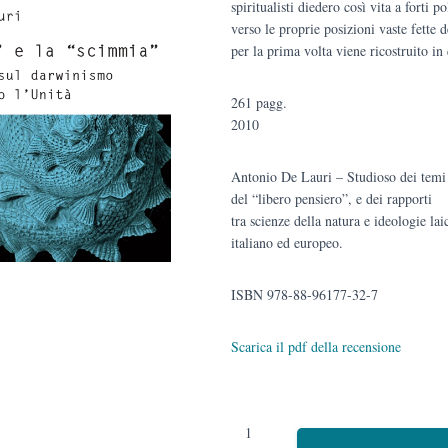
spiritualisti diedero così vita a forti 
verso le proprie posizioni vaste fette
per la prima volta viene ricostruito in
261 pagg.
2010
Antonio De Lauri – Studioso dei temi 
del “libero pensiero”, e dei rapporti
tra scienze della natura e ideologie la
italiano ed europeo.
ISBN 978-88-96177-32-7
Scarica il pdf della recensione
La