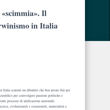
a «scimmia». Il
rwinismo in Italia
.
n Italia scatenò un dibattito che ben presto finì per
cientifico per coinvolgere passioni politiche e
cente processo di unificazione nazionale.
cerca, evoluzionisti e creazionisti, materialisti e