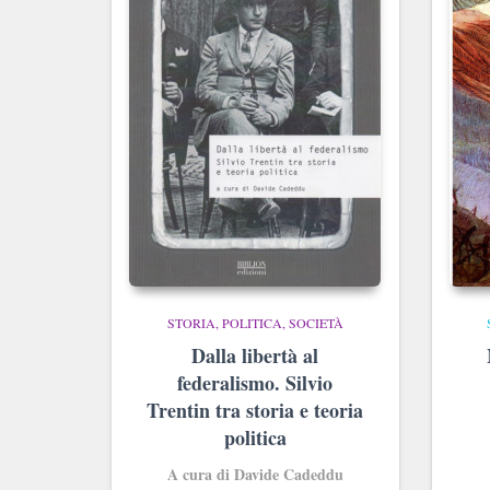
STORIA, POLITICA, SOCIETÀ
Dalla libertà al
federalismo. Silvio
Trentin tra storia e teoria
politica
A cura di Davide Cadeddu