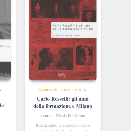
À
STORIA, POLITICA, SOCIETÀ
Carlo Rosselli: gli anni
le
della formazione e Milano
a cura di Nicola Del Corno
Ricostruendo la vicenda umana e