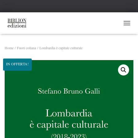
NAVI
Home
/
Fuori collana
/ Lombardia è capitale culturale
IN OFFERTA!