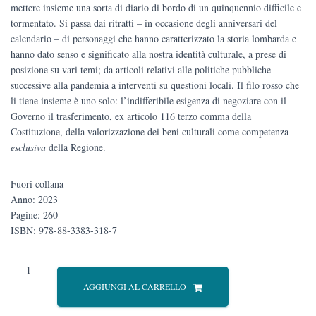
mettere insieme una sorta di diario di bordo di un quinquennio difficile e
tormentato. Si passa dai ritratti – in occasione degli anniversari del
calendario – di personaggi che hanno caratterizzato la storia lombarda e
hanno dato senso e significato alla nostra identità culturale, a prese di
posizione su vari temi; da articoli relativi alle politiche pubbliche
successive alla pandemia a interventi su questioni locali. Il filo rosso che
li tiene insieme è uno solo: l’indifferibile esigenza di negoziare con il
Governo il trasferimento, ex articolo 116 terzo comma della
Costituzione, della valorizzazione dei beni culturali come competenza
esclusiva
della Regione.
Fuori collana
Anno: 2023
Pagine: 260
ISBN: 978-88-3383-318-7
Lombardia
è
AGGIUNGI AL CARRELLO
capitale
culturale