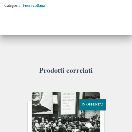
quantità
Categoria:
Fuori collana
Prodotti correlati
IN OFFERTA!