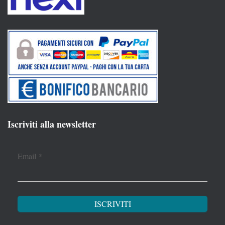
Iscriviti alla newsletter
Email
*