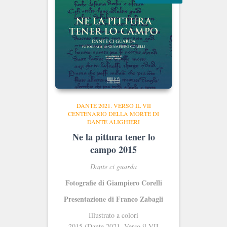
DANTE 2021. VERSO IL VII
CENTENARIO DELLA MORTE DI
DANTE ALIGHIERI
Ne la pittura tener lo
campo 2015
Dante ci guarda
Fotografie di Giampiero Corelli
Presentazione di Franco Zabagli
Illustrato a colori
2015 (Dante
2021. Verso il VII