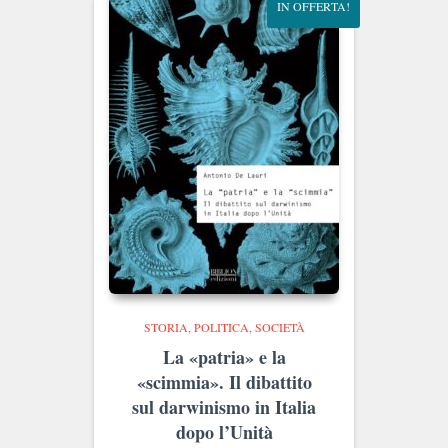
IN OFFERTA!
STORIA, POLITICA, SOCIETÀ
La «patria» e la
«scimmia». Il dibattito
sul darwinismo in Italia
dopo l’Unità