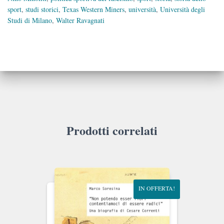
sport
,
studi storici
,
Texas Western Miners
,
università
,
Università degli
Studi di Milano
,
Walter Ravagnati
Prodotti correlati
IN OFFERTA!