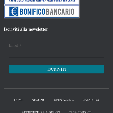
Iscriviti alla newsletter
Email
*
HOME
NEGOZIO
OPEN ACCESS
CATALOGO
ARCHITETTURA & DESIGN
CASA EDITRICE