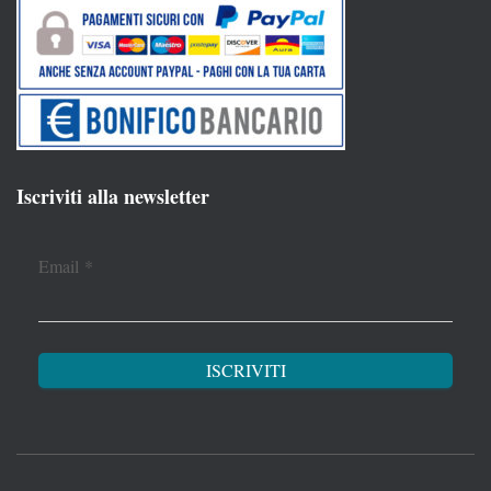
Iscriviti alla newsletter
Email
*