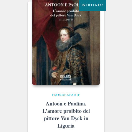
IN OFFERTA!
FRONDE SPARTE
Antoon e Paolina.
L’amore proibito del
pittore Van Dyck in
Liguria