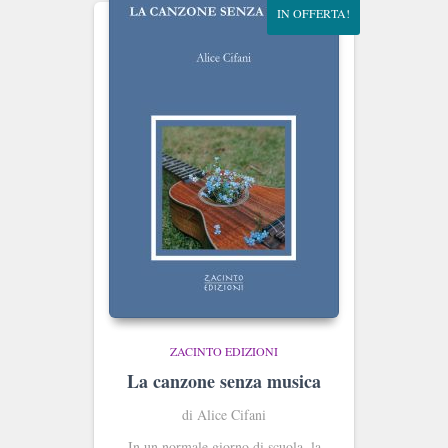
IN OFFERTA!
ZACINTO EDIZIONI
La canzone senza musica
di Alice Cifani
In un normale giorno di scuola, la