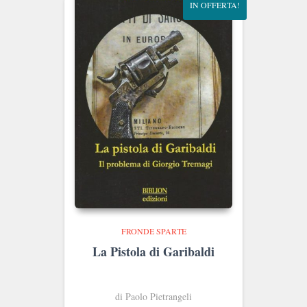
IN OFFERTA!
FRONDE SPARTE
La Pistola di Garibaldi
di Paolo Pietrangeli