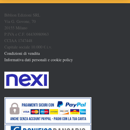
Biblion Edizioni SRL
Via G. Govone, 70
20155 Milano
P.IVA e C.F. 04430980963
CCIAA 1747448
Capitale sociale 10.000 € i.v.
Condizioni di vendita
Informativa dati personali e cookie policy