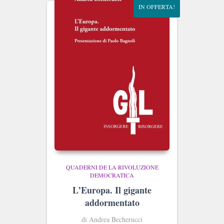
IN OFFERTA!
QUADERNI DE LA RIVOLUZIONE
DEMOCRATICA
L’Europa. Il gigante
addormentato
di Andrea Becherucci