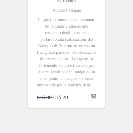
Settecento
Andrea Castagna
In questo volume viene presentato
un puntuale e affascinante
resoconto degli eventi che
portarono alla realizzazione del
Naviglio di Paderno attraverso un
travagliato percorso irto di ostacoli
di diversa natura. Il progetto fu
fortemente voluto e ricercato per
diversi secoli poiché, malgrado in
quel punto la navigazione fosse
impossibile per la violenza delle …
Il
Il
€
16.00
€
15.20
prezzo
prezzo
originale
attuale
era:
è:
€16.00.
€15.20.