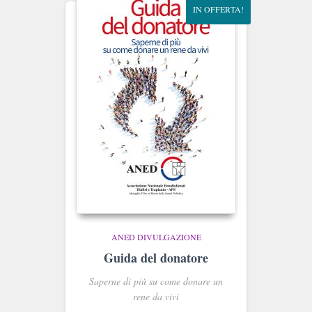
IN OFFERTA!
ANED DIVULGAZIONE
Guida del donatore
Saperne di più su come donare un
rene da vivi