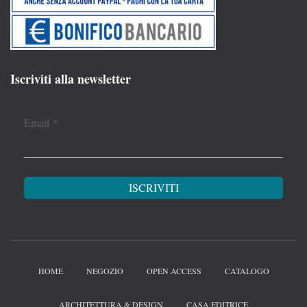
Iscriviti alla newsletter
Email
*
HOME
NEGOZIO
OPEN ACCESS
CATALOGO
ARCHITETTURA & DESIGN
CASA EDITRICE