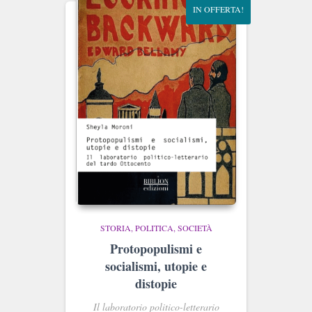
IN OFFERTA!
STORIA, POLITICA, SOCIETÀ
Protopopulismi e
socialismi, utopie e
distopie
Il laboratorio politico-letterario