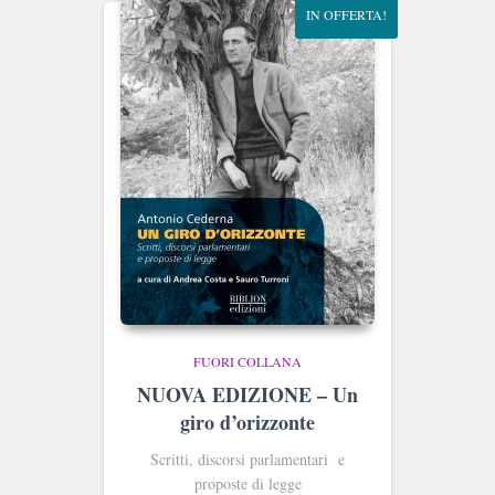
IN OFFERTA!
FUORI COLLANA
NUOVA EDIZIONE – Un
giro d’orizzonte
Scritti, discorsi parlamentari e
proposte di legge