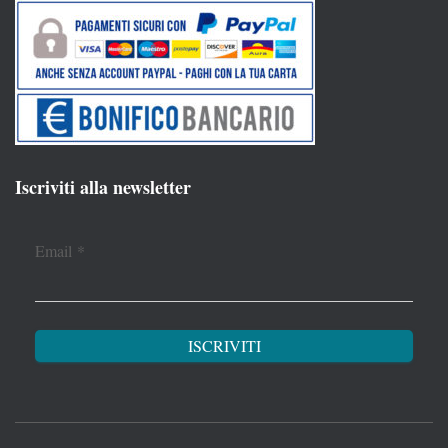
Iscriviti alla newsletter
Email
*