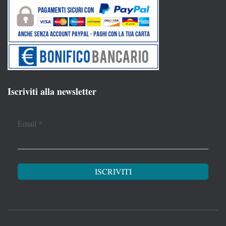
Iscriviti alla newsletter
Email
*