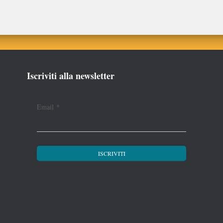
Iscriviti alla newsletter
Email
*