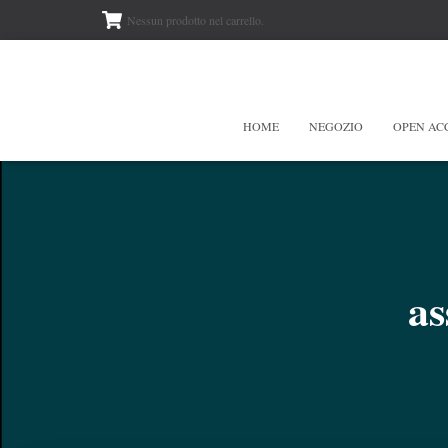
Nessun prodotto nel carrello.
HOME
NEGOZIO
OPEN AC
as