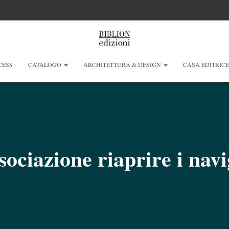
CESS
CATALOGO
ARCHITETTURA & DESIGN
CASA EDITRIC
sociazione riaprire i navi