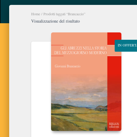
Home
/ Prodotti taggati “Brancaccio”
Visualizzazione del risultato
IN OFFERT