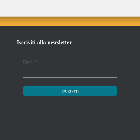
Iscriviti alla newsletter
Email
*