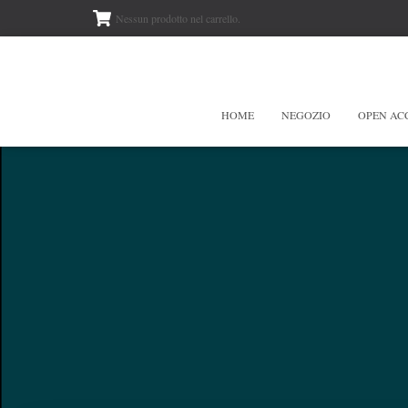
Nessun prodotto nel carrello.
HOME
NEGOZIO
OPEN AC