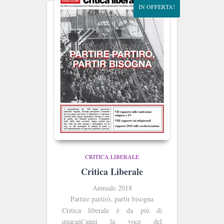
IN OFFERTA!
CRITICA LIBERALE
Critica Liberale
Annuale 2018
Partire partirò, partir bisogna
Critica liberale è da più di
quarant’anni la voce del